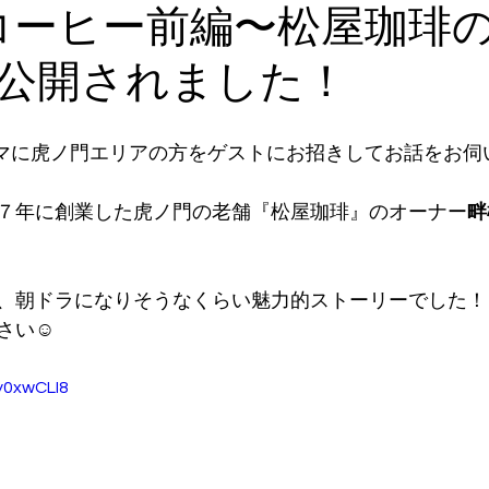
コーヒー前編〜松屋珈琲
公開されました！
ーマに虎ノ門エリアの方をゲストにお招きしてお話をお伺
７年に創業した虎ノ門の老舗『松屋珈琲』のオーナー
畔
、朝ドラになりそうなくらい魅力的ストーリーでした！
さい☺️
y0xwCLI8