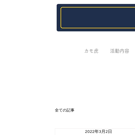
カモ虎
活動内容
全ての記事
2022年3月2日