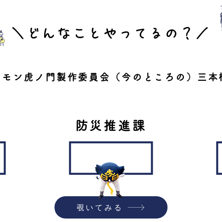
＼どんなことやってるの？／
カモン虎ノ門製作委員会（今のところの）三本
防災推進課
覗いてみる