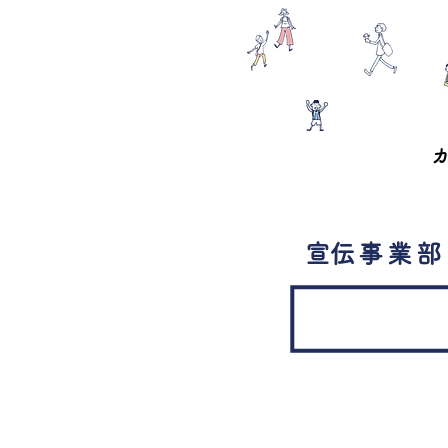
​宣伝事業部