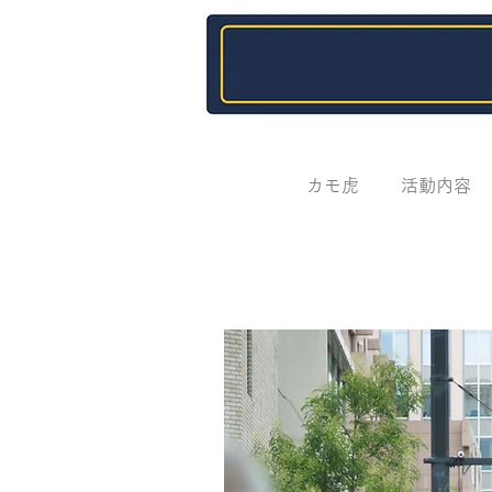
カモ虎
活動内容