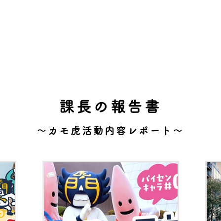
課長の報告書
〜カモ虎活動内容レポート〜