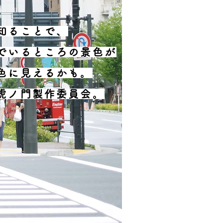
知ることで、
でいるところの景色が
色に見えるかも。
虎ノ門製作委員会。