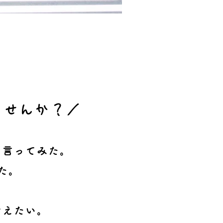
ませんか？／
を言ってみた。
た。
考えたい。